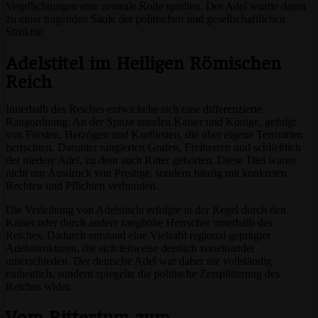
Verpflichtungen eine zentrale Rolle spielten. Der Adel wurde damit
zu einer tragenden Säule der politischen und gesellschaftlichen
Struktur.
Adelstitel im Heiligen Römischen
Reich
Innerhalb des Reiches entwickelte sich eine differenzierte
Rangordnung. An der Spitze standen Kaiser und Könige, gefolgt
von Fürsten, Herzögen und Kurfürsten, die über eigene Territorien
herrschten. Darunter rangierten Grafen, Freiherren und schließlich
der niedere Adel, zu dem auch Ritter gehörten. Diese Titel waren
nicht nur Ausdruck von Prestige, sondern häufig mit konkreten
Rechten und Pflichten verbunden.
Die Verleihung von Adelstiteln erfolgte in der Regel durch den
Kaiser oder durch andere ranghohe Herrscher innerhalb des
Reiches. Dadurch entstand eine Vielzahl regional geprägter
Adelsstrukturen, die sich teilweise deutlich voneinander
unterschieden. Der deutsche Adel war daher nie vollständig
einheitlich, sondern spiegelte die politische Zersplitterung des
Reiches wider.
Vom Rittertum zum