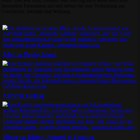
üben Titel wie Graf, Freiherr oder Herzog auch heute noch eine
besondere Faszination aus und stehen für eine Verbindung aus
Geschichte, Identität und Wirkung.
Adel in Deutschland
Ausweis Eintrag
Minerva: Ritter, Konsul & Senator