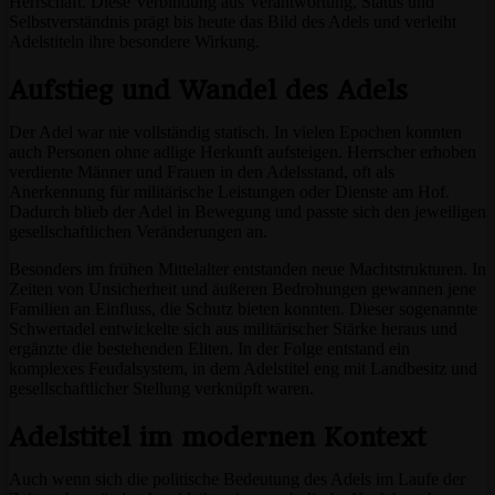
Herrschaft. Diese Verbindung aus Verantwortung, Status und
Selbstverständnis prägt bis heute das Bild des Adels und verleiht
Adelstiteln ihre besondere Wirkung.
Aufstieg und Wandel des Adels
Der Adel war nie vollständig statisch. In vielen Epochen konnten
auch Personen ohne adlige Herkunft aufsteigen. Herrscher erhoben
verdiente Männer und Frauen in den Adelsstand, oft als
Anerkennung für militärische Leistungen oder Dienste am Hof.
Dadurch blieb der Adel in Bewegung und passte sich den jeweiligen
gesellschaftlichen Veränderungen an.
Besonders im frühen Mittelalter entstanden neue Machtstrukturen. In
Zeiten von Unsicherheit und äußeren Bedrohungen gewannen jene
Familien an Einfluss, die Schutz bieten konnten. Dieser sogenannte
Schwertadel entwickelte sich aus militärischer Stärke heraus und
ergänzte die bestehenden Eliten. In der Folge entstand ein
komplexes Feudalsystem, in dem Adelstitel eng mit Landbesitz und
gesellschaftlicher Stellung verknüpft waren.
Adelstitel im modernen Kontext
Auch wenn sich die politische Bedeutung des Adels im Laufe der