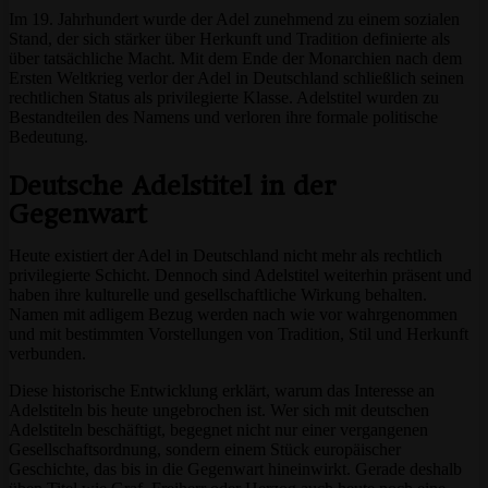
Im 19. Jahrhundert wurde der Adel zunehmend zu einem sozialen
Stand, der sich stärker über Herkunft und Tradition definierte als
über tatsächliche Macht. Mit dem Ende der Monarchien nach dem
Ersten Weltkrieg verlor der Adel in Deutschland schließlich seinen
rechtlichen Status als privilegierte Klasse. Adelstitel wurden zu
Bestandteilen des Namens und verloren ihre formale politische
Bedeutung.
Deutsche Adelstitel in der
Gegenwart
Heute existiert der Adel in Deutschland nicht mehr als rechtlich
privilegierte Schicht. Dennoch sind Adelstitel weiterhin präsent und
haben ihre kulturelle und gesellschaftliche Wirkung behalten.
Namen mit adligem Bezug werden nach wie vor wahrgenommen
und mit bestimmten Vorstellungen von Tradition, Stil und Herkunft
verbunden.
Diese historische Entwicklung erklärt, warum das Interesse an
Adelstiteln bis heute ungebrochen ist. Wer sich mit deutschen
Adelstiteln beschäftigt, begegnet nicht nur einer vergangenen
Gesellschaftsordnung, sondern einem Stück europäischer
Geschichte, das bis in die Gegenwart hineinwirkt. Gerade deshalb