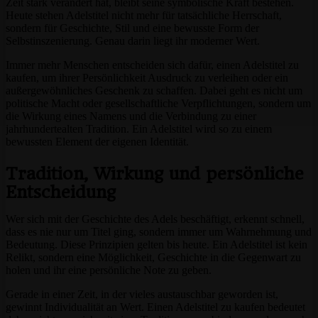
Zeit stark verändert hat, bleibt seine symbolische Kraft bestehen.
Heute stehen Adelstitel nicht mehr für tatsächliche Herrschaft,
sondern für Geschichte, Stil und eine bewusste Form der
Selbstinszenierung. Genau darin liegt ihr moderner Wert.
Immer mehr Menschen entscheiden sich dafür, einen Adelstitel zu
kaufen, um ihrer Persönlichkeit Ausdruck zu verleihen oder ein
außergewöhnliches Geschenk zu schaffen. Dabei geht es nicht um
politische Macht oder gesellschaftliche Verpflichtungen, sondern um
die Wirkung eines Namens und die Verbindung zu einer
jahrhundertealten Tradition. Ein Adelstitel wird so zu einem
bewussten Element der eigenen Identität.
Tradition, Wirkung und persönliche
Entscheidung
Wer sich mit der Geschichte des Adels beschäftigt, erkennt schnell,
dass es nie nur um Titel ging, sondern immer um Wahrnehmung und
Bedeutung. Diese Prinzipien gelten bis heute. Ein Adelstitel ist kein
Relikt, sondern eine Möglichkeit, Geschichte in die Gegenwart zu
holen und ihr eine persönliche Note zu geben.
Gerade in einer Zeit, in der vieles austauschbar geworden ist,
gewinnt Individualität an Wert. Einen Adelstitel zu kaufen bedeutet