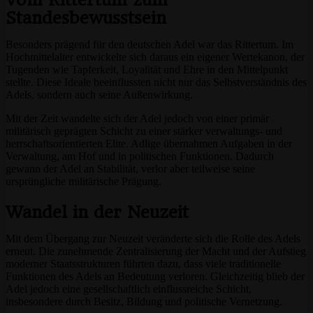
Standesbewusstsein
Besonders prägend für den deutschen Adel war das Rittertum. Im
Hochmittelalter entwickelte sich daraus ein eigener Wertekanon, der
Tugenden wie Tapferkeit, Loyalität und Ehre in den Mittelpunkt
stellte. Diese Ideale beeinflussten nicht nur das Selbstverständnis des
Adels, sondern auch seine Außenwirkung.
Mit der Zeit wandelte sich der Adel jedoch von einer primär
militärisch geprägten Schicht zu einer stärker verwaltungs- und
herrschaftsorientierten Elite. Adlige übernahmen Aufgaben in der
Verwaltung, am Hof und in politischen Funktionen. Dadurch
gewann der Adel an Stabilität, verlor aber teilweise seine
ursprüngliche militärische Prägung.
Wandel in der Neuzeit
Mit dem Übergang zur Neuzeit veränderte sich die Rolle des Adels
erneut. Die zunehmende Zentralisierung der Macht und der Aufstieg
moderner Staatsstrukturen führten dazu, dass viele traditionelle
Funktionen des Adels an Bedeutung verloren. Gleichzeitig blieb der
Adel jedoch eine gesellschaftlich einflussreiche Schicht,
insbesondere durch Besitz, Bildung und politische Vernetzung.