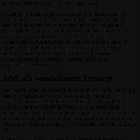
Historische Quellen zeigen, dass soziale Ungleichheit nicht von
Anfang an fest verankert war. Der römische Historiker Tacitus
beschreibt etwa eine Zeit, in der Menschen noch weitgehend
gleichgestellt waren und sich Herrschaft erst später entwickelte.
Viele Erkenntnisse über frühe Eliten beruhen zudem auf
archäologischen Funden. Reich ausgestattete Gräber deuten auf
herausgehobene Personen hin, ohne dass konkrete Adelstitel
überliefert sind. Der Adel ist somit kein klar definierter
Ausgangspunkt der Geschichte, sondern ein Ergebnis
gesellschaftlicher Entwicklung.
Adel als wandelbares Konzept
Der Begriff „Adel“ ist historisch nicht einheitlich. Seine Bedeutung
variiert je nach Epoche und Region erheblich. In vielen
vorindustriellen Gesellschaften existierten zwar Eliten, doch diese
wurden nicht immer eindeutig vom Adel im heutigen Sinne
unterschieden. Auch in Europa ist die Entwicklung komplex. Es ist
umstritten, ob der Adel als durchgehende gesellschaftliche Schicht
verstanden werden kann oder ob er sich immer wieder neu definiert
hat.