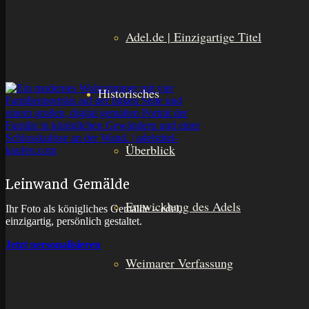
Adel.de | Einzigartige Titel
Historisches
Überblick
Leinwand Gemälde
Entwicklung des Adels
Ihr Foto als königliches Gemälde – edel,
einzigartig, persönlich gestaltet.
Jetzt personalisieren
Weimarer Verfassung