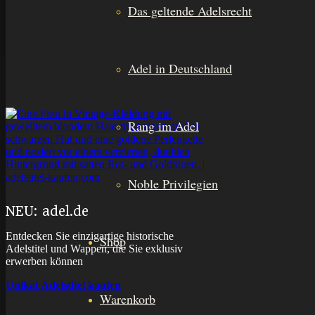
Das geltende Adelsrecht
Adel in Deutschland
Rang im Adel
Noble Privilegien
NEU: adel.de
Entdecken Sie einzigartige historische
Shop
Adelstitel und Wappen, die Sie exklusiv
erwerben können
Unikat Adelstitel kaufen
Warenkorb