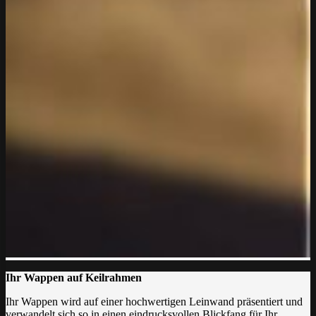
Ihr Wappen auf Keilrahmen
Ihr Wappen wird auf einer hochwertigen Leinwand präsentiert und
verwandelt sich so in einen eindrucksvollen Blickfang für Ihr