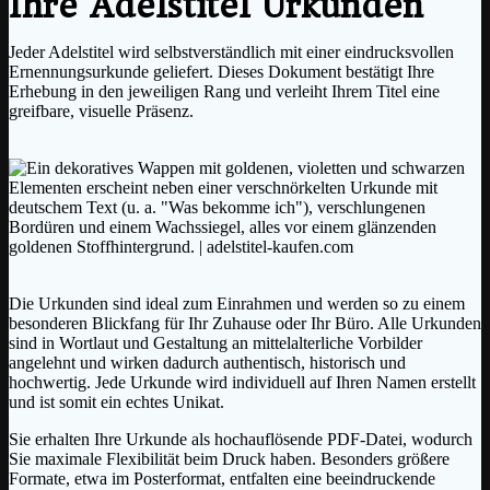
Ihre Adelstitel Urkunden
Jeder Adelstitel wird selbstverständlich mit einer eindrucksvollen
Ernennungsurkunde geliefert. Dieses Dokument bestätigt Ihre
Erhebung in den jeweiligen Rang und verleiht Ihrem Titel eine
greifbare, visuelle Präsenz.
Die Urkunden sind ideal zum Einrahmen und werden so zu einem
besonderen Blickfang für Ihr Zuhause oder Ihr Büro. Alle Urkunden
sind in Wortlaut und Gestaltung an mittelalterliche Vorbilder
angelehnt und wirken dadurch authentisch, historisch und
hochwertig. Jede Urkunde wird individuell auf Ihren Namen erstellt
und ist somit ein echtes Unikat.
Sie erhalten Ihre Urkunde als hochauflösende PDF-Datei, wodurch
Sie maximale Flexibilität beim Druck haben. Besonders größere
Formate, etwa im Posterformat, entfalten eine beeindruckende