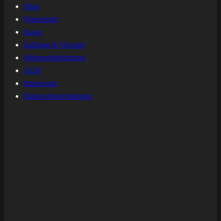
Shop
Warenkorb
Kasse
Zahlung & Versand
Widerrufsbelehrung
AGB
Impressum
Datenschutzerklärung