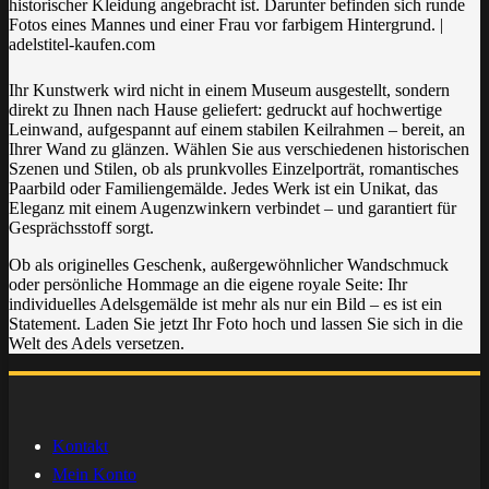
Ihr Kunstwerk wird nicht in einem Museum ausgestellt, sondern
direkt zu Ihnen nach Hause geliefert: gedruckt auf hochwertige
Leinwand, aufgespannt auf einem stabilen Keilrahmen – bereit, an
Ihrer Wand zu glänzen. Wählen Sie aus verschiedenen historischen
Szenen und Stilen, ob als prunkvolles Einzelporträt, romantisches
Paarbild oder Familiengemälde. Jedes Werk ist ein Unikat, das
Eleganz mit einem Augenzwinkern verbindet – und garantiert für
Gesprächsstoff sorgt.
Ob als originelles Geschenk, außergewöhnlicher Wandschmuck
oder persönliche Hommage an die eigene royale Seite: Ihr
individuelles Adelsgemälde ist mehr als nur ein Bild – es ist ein
Statement. Laden Sie jetzt Ihr Foto hoch und lassen Sie sich in die
Welt des Adels versetzen.
Kontakt
Mein Konto