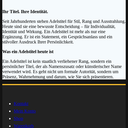
Ihr Titel. Ihre Identität.
Seit Jahrhunderten stehen Adelstitel für Stil, Rang und Ausstrahlung.
Heute sind sie eine bewusste Entscheidung – für Individualität,
Identität und Wirkung. Ein Adelstitel ist mehr als nur eine
Ergänzung. Er ist ein Statement, ein Gesprächsanlass und ein
stilvoller Ausdruck Ihrer Persönlichkeit.
Was ein Adelstitel heute ist
Ein Adelstitel ist kein staatlich verliehener Rang, sondern ein
persönlicher Titel, der als Namenszusatz oder künstlerischer Name
verwendet wird. Es geht nicht um formale Autorität, sondern um
Präsenz, Wahrnehmung und darum, wie Sie sich präsentieren.
Kontakt
Mein Konto
Shop
Warenkorb