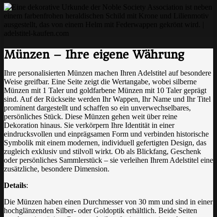
Münzen – Ihre eigene Währung
Ihre personalisierten Münzen machen Ihren Adelstitel auf besondere
Weise greifbar. Eine Seite zeigt die Wertangabe, wobei silberne
Münzen mit 1 Taler und goldfarbene Münzen mit 10 Taler geprägt
sind. Auf der Rückseite werden Ihr Wappen, Ihr Name und Ihr Titel
prominent dargestellt und schaffen so ein unverwechselbares,
persönliches Stück. Diese Münzen gehen weit über reine
Dekoration hinaus. Sie verkörpern Ihre Identität in einer
eindrucksvollen und einprägsamen Form und verbinden historische
Symbolik mit einem modernen, individuell gefertigten Design, das
zugleich exklusiv und stilvoll wirkt. Ob als Blickfang, Geschenk
oder persönliches Sammlerstück – sie verleihen Ihrem Adelstitel eine
zusätzliche, besondere Dimension.
Details
:
Die Münzen haben einen Durchmesser von 30 mm und sind in einer
hochglänzenden Silber- oder Goldoptik erhältlich. Beide Seiten