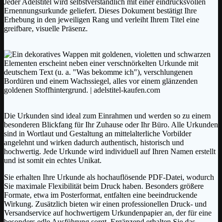
Jeder Adelstitel wird selbstverständlich mit einer eindrucksvollen
Ernennungsurkunde geliefert. Dieses Dokument bestätigt Ihre
Erhebung in den jeweiligen Rang und verleiht Ihrem Titel eine
greifbare, visuelle Präsenz.
Die Urkunden sind ideal zum Einrahmen und werden so zu einem
besonderen Blickfang für Ihr Zuhause oder Ihr Büro. Alle Urkunden
sind in Wortlaut und Gestaltung an mittelalterliche Vorbilder
angelehnt und wirken dadurch authentisch, historisch und
hochwertig. Jede Urkunde wird individuell auf Ihren Namen erstellt
und ist somit ein echtes Unikat.
Sie erhalten Ihre Urkunde als hochauflösende PDF-Datei, wodurch
Sie maximale Flexibilität beim Druck haben. Besonders größere
Formate, etwa im Posterformat, entfalten eine beeindruckende
Wirkung. Zusätzlich bieten wir einen professionellen Druck- und
Versandservice auf hochwertigem Urkundenpapier an, der für eine
besonders edle Ausführung sorgt. Ergänzend erhalten Sie das