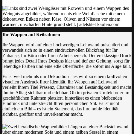
Ihr Wappen auf Keilrahmen
Ihr Wappen wird auf einer hochwertigen Leinwand präsentiert und
verwandelt sich so in einen eindrucksvollen Blickfang für Ihr
Zuhause, Ihr Büro oder Ihren Arbeitsbereich. Der erstklassige Druck
bringt jedes Detail Ihres Designs klar und tief zur Geltung, sorgt für
lebendige Farben und eine edle Oberfläche, die sofort ins Auge fällt.
Es ist weit mehr als nur Dekoration – es wird zu einem kraftvollen
visuellen Ausdruck Ihrer Identität. Ihr Wappen auf Leinwand
verleiht Ihrem Titel Präsenz, Charakter und Beständigkeit und macht
ihn im Alltag sichtbar und erlebbar. Ob im privaten Umfeld oder im
geschäftlichen Rahmen platziert, hinterlässt es einen bleibenden
Eindruck und unterstreicht Ihren persönlichen Stil. Es ist nicht
einfach ein Bild – es ist ein Statement, das Ihre noble Identität
sichtbar, greifbar und unverkennbar macht.