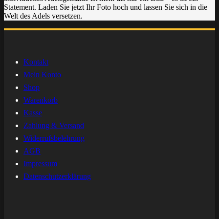
Statement. Laden Sie jetzt Ihr Foto hoch und lassen Sie sich in die
Welt des Adels versetzen.
Kontakt
Mein Konto
Shop
Warenkorb
Kasse
Zahlung & Versand
Widerrufsbelehrung
AGB
Impressum
Datenschutzerklärung