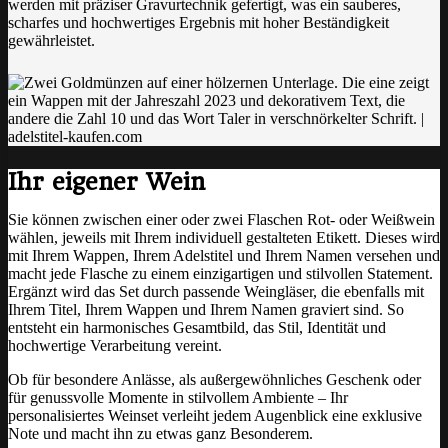
werden mit präziser Gravurtechnik gefertigt, was ein sauberes,
scharfes und hochwertiges Ergebnis mit hoher Beständigkeit
gewährleistet.
Ihr eigener Wein
Sie können zwischen einer oder zwei Flaschen Rot- oder Weißwein
wählen, jeweils mit Ihrem individuell gestalteten Etikett. Dieses wird
mit Ihrem Wappen, Ihrem Adelstitel und Ihrem Namen versehen und
macht jede Flasche zu einem einzigartigen und stilvollen Statement.
Ergänzt wird das Set durch passende Weingläser, die ebenfalls mit
Ihrem Titel, Ihrem Wappen und Ihrem Namen graviert sind. So
entsteht ein harmonisches Gesamtbild, das Stil, Identität und
hochwertige Verarbeitung vereint.
Ob für besondere Anlässe, als außergewöhnliches Geschenk oder
für genussvolle Momente in stilvollem Ambiente – Ihr
personalisiertes Weinset verleiht jedem Augenblick eine exklusive
Note und macht ihn zu etwas ganz Besonderem.