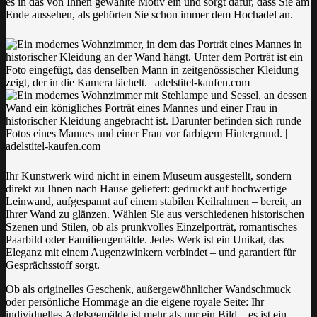
es in das von Ihnen gewählte Motiv ein und sorgt dafür, dass Sie am
Ende aussehen, als gehörten Sie schon immer dem Hochadel an.
Ihr Kunstwerk wird nicht in einem Museum ausgestellt, sondern
direkt zu Ihnen nach Hause geliefert: gedruckt auf hochwertige
Leinwand, aufgespannt auf einem stabilen Keilrahmen – bereit, an
Ihrer Wand zu glänzen. Wählen Sie aus verschiedenen historischen
Szenen und Stilen, ob als prunkvolles Einzelporträt, romantisches
Paarbild oder Familiengemälde. Jedes Werk ist ein Unikat, das
Eleganz mit einem Augenzwinkern verbindet – und garantiert für
Gesprächsstoff sorgt.
Ob als originelles Geschenk, außergewöhnlicher Wandschmuck
oder persönliche Hommage an die eigene royale Seite: Ihr
individuelles Adelsgemälde ist mehr als nur ein Bild – es ist ein